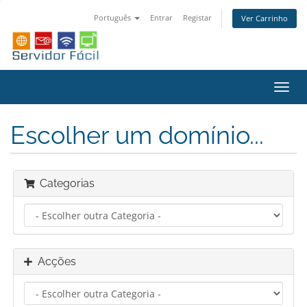
Português
Entrar
Registar
Ver Carrinho
Alter
nave
Escolher um domínio...
Categorias
Acções